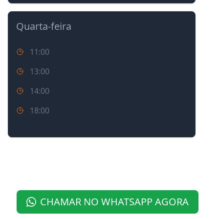
Quarta-feira
11:00
13:00
14:00
18:00
Caso necessário poderá ter encaixe.
CHAMAR NO WHATSAPP AGORA