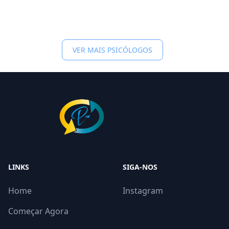
VER MAIS PSICÓLOGOS
LINKS
SIGA-NOS
Home
Instagram
Começar Agora