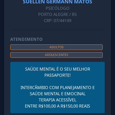
SUELLEN GERMANN MATOS
PSICÓLOGO
PORTO ALEGRE / RS
CRP: 07/44149
ATENDIMENTO
ADULTOS
ADOLESCENTES
SAÚDE MENTAL É O SEU MELHOR
PASSAPORTE!
INTERCÂMBIO COM PLANEJAMENTO E
SAÚDE MENTAL E EMOCINAL
TERAPIA ACESSÍVEL
ENTRE R$100,00 A R$150,00 REAIS